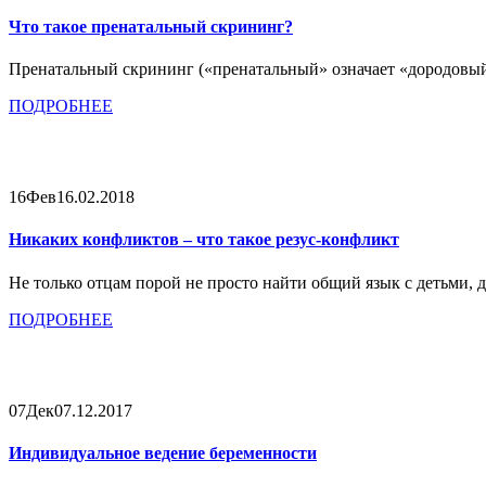
Что такое пренатальный скрининг?
Пренатальный скрининг («пренатальный» означает «дородовый»,
ПОДРОБНЕЕ
16
Фев
16.02.2018
Никаких конфликтов – что такое резус-конфликт
Не только отцам порой не просто найти общий язык с детьми,
ПОДРОБНЕЕ
07
Дек
07.12.2017
Индивидуальное ведение беременности