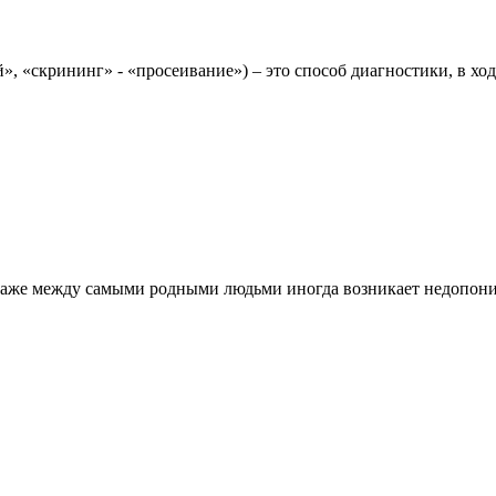
 «скрининг» - «просеивание») – это способ диагностики, в ход
 даже между самыми родными людьми иногда возникает недопоним