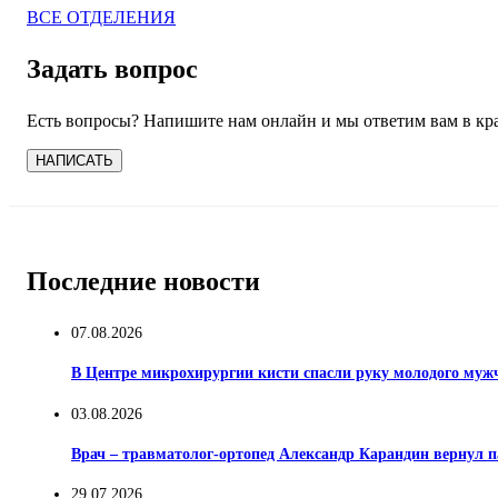
ВСЕ ОТДЕЛЕНИЯ
Задать вопрос
Есть вопросы? Напишите нам онлайн и мы ответим вам в кр
НАПИСАТЬ
Последние новости
07.08.2026
В Центре микрохирургии кисти спасли руку молодого му
03.08.2026
Врач – травматолог-ортопед Александр Карандин вернул 
29.07.2026