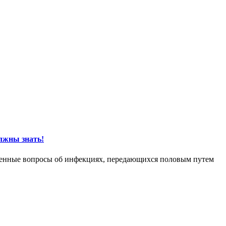
олжны знать!
ненные вопросы об инфекциях, передающихся половым путем