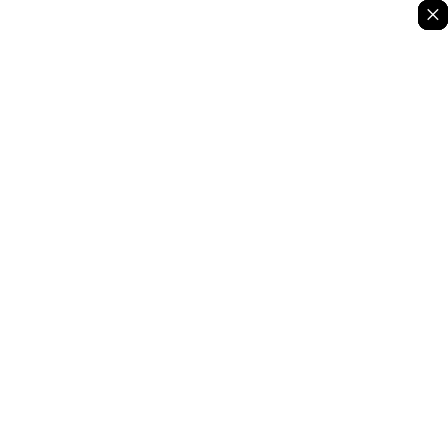
×
×
×
×
×