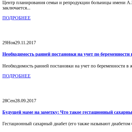
Центр планирования семьи и репродукции больницы имени А.
заключается...
ПОДРОБНЕЕ
29
Ноя
29.11.2017
Необходимость ранней постановки на учет по беременности
Необходимость ранней постановки на учет по беременности в ж
ПОДРОБНЕЕ
28
Сен
28.09.2017
Будущей маме на заметку: Что такое гестационный сахарны
Гестационный сахарный диабет (его также называют диабетом б