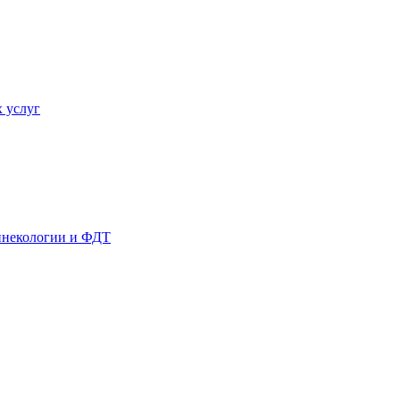
 услуг
гинекологии и ФДТ