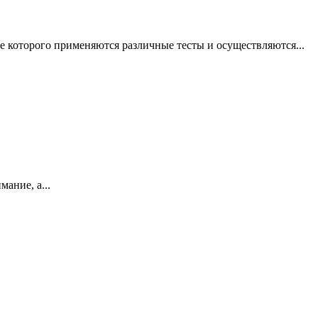
е которого применяются различные тесты и осуществляются...
ание, а...