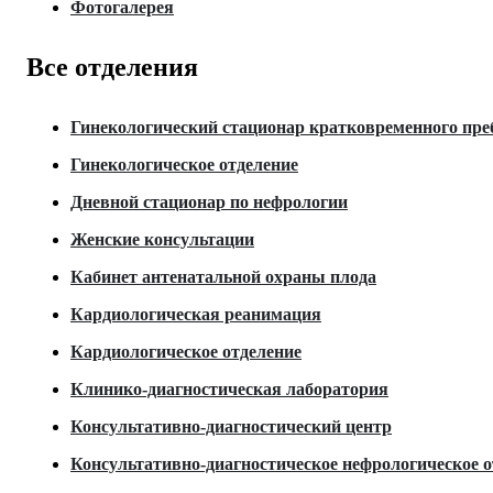
Фотогалерея
Все отделения
Гинекологический стационар кратковременного пр
Гинекологическое отделение
Дневной стационар по нефрологии
Женские консультации
Кабинет антенатальной охраны плода
Кардиологическая реанимация
Кардиологическое отделение
Клинико-диагностическая лаборатория
Консультативно-диагностический центр
Консультативно-диагностическое нефрологическое о