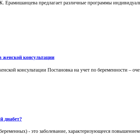
К. Ерамишанцева предлагает различные программы индивидуальн
 в женской консультации
енской консультации Постановка на учет по беременности – оче
й диабет?
еременных) - это заболевание, характеризующееся повышением у