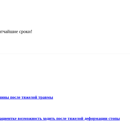
атчайшие сроки!
жчины после тяжелой травмы
пациентке возможность ходить после тяжелой деформации стопы