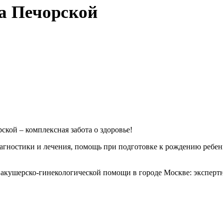
на Печорской
кой – комплексная забота о здоровье!
агностики и лечения, помощь при подготовке к рождению ребе
я акушерско-гинекологической помощи в городе Москве: экспер