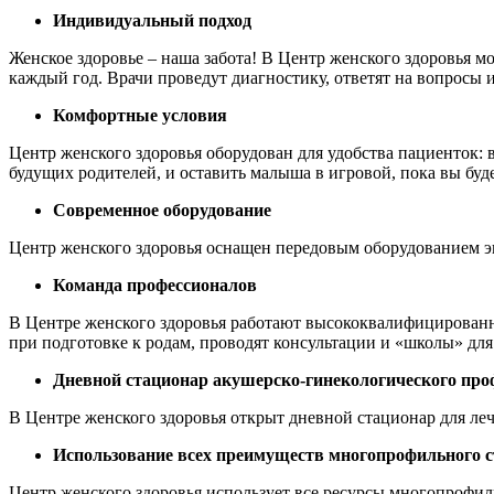
Индивидуальный подход
Женское здоровье – наша забота! В Центр женского здоровья м
каждый год. Врачи проведут диагностику, ответят на вопрос
Комфортные условия
Центр женского здоровья оборудован для удобства пациенток:
будущих родителей, и оставить малыша в игровой, пока вы буд
Современное оборудование
Центр женского здоровья оснащен передовым оборудованием эк
Команда профессионалов
В Центре женского здоровья работают высококвалифицированн
при подготовке к родам, проводят консультации и «школы» дл
Дневной стационар акушерско-гинекологического пр
В Центре женского здоровья открыт дневной стационар для ле
Использование всех преимуществ многопрофильного 
Центр женского здоровья использует все ресурсы многопрофи