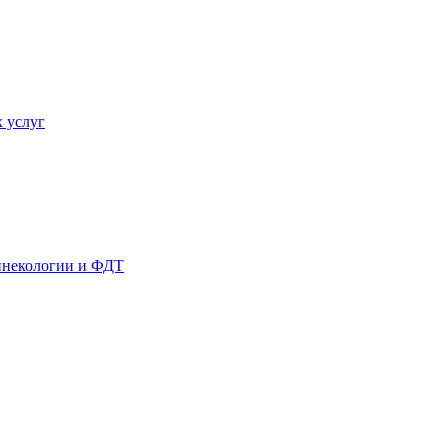
 услуг
гинекологии и ФДТ