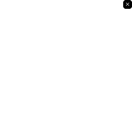
×
×
×
×
×
×
×