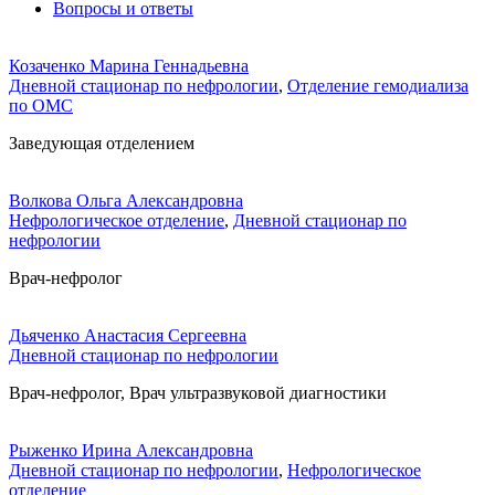
Вопросы и ответы
Козаченко Марина Геннадьевна
Дневной стационар по нефрологии
,
Отделение гемодиализа
по ОМС
Заведующая отделением
Волкова Ольга Александровна
Нефрологическое отделение
,
Дневной стационар по
нефрологии
Врач-нефролог
Дьяченко Анастасия Сергеевна
Дневной стационар по нефрологии
Врач-нефролог, Врач ультразвуковой диагностики
Рыженко Ирина Александровна
Дневной стационар по нефрологии
,
Нефрологическое
отделение