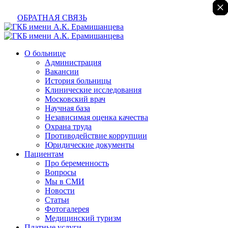
×
×
×
×
×
×
×
ОБРАТНАЯ СВЯЗЬ
О больнице
Администрация
Вакансии
История больницы
Клинические исследования
Московский врач
Научная база
Независимая оценка качества
Охрана труда
Противодействие коррупции
Юридические документы
Пациентам
Про беременность
Вопросы
Мы в СМИ
Новости
Статьи
Фотогалерея
Медицинский туризм
Платные услуги