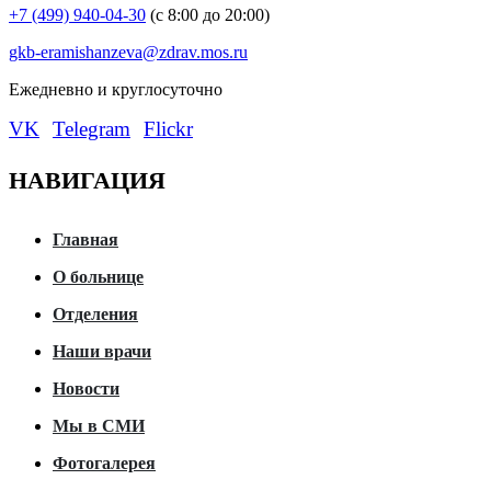
+7 (499) 940-04-30
(с 8:00 до 20:00)
gkb-eramishanzeva@zdrav.mos.ru
Eжедневно и круглосуточно
VK
Telegram
Flickr
НАВИГАЦИЯ
Главная
О больнице
Отделения
Наши врачи
Новости
Мы в СМИ
Фотогалерея