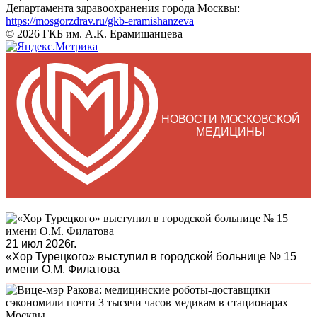
Департамента здравоохранения города Москвы:
https://mosgorzdrav.ru/gkb-eramishanzeva
© 2026 ГКБ им. А.К. Ерамишанцева
НОВОСТИ МОСКОВСКОЙ
МЕДИЦИНЫ
21 июл 2026г.
«Хор Турецкого» выступил в городской больнице № 15
имени О.М. Филатова