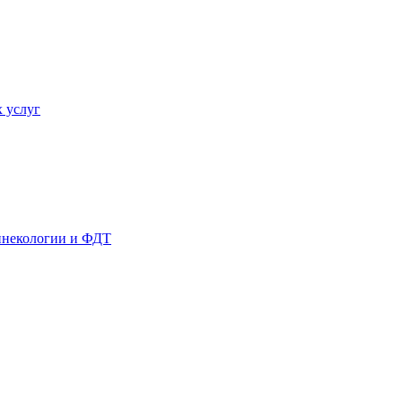
 услуг
гинекологии и ФДТ