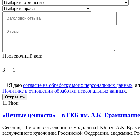
Проверочный код:
3
−
1
=
Я даю
согласие на обработку моих персональных данных
, а
Политике в отношении обработки персональных данных
.
11
Июн
«Вечные ценности» – в ГКБ им. А.К. Ерамишанц
Сегодня, 11 июня в отделении гемодиализа ГКБ им. А.К. Ера
заслуженного художника Российской Федерации, академика Ро