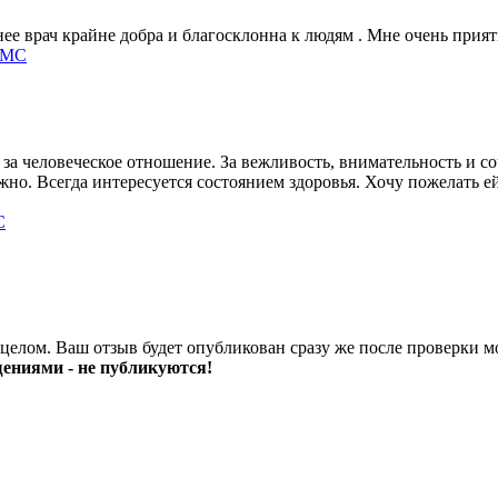
ее врач крайне добра и благосклонна к людям . Мне очень приятн
ОМС
а человеческое отношение. За вежливость, внимательность и сочу
но. Всегда интересуется состоянием здоровья. Хочу пожелать ей
С
 целом. Ваш отзыв будет опубликован сразу же после проверки м
ениями - не публикуются!