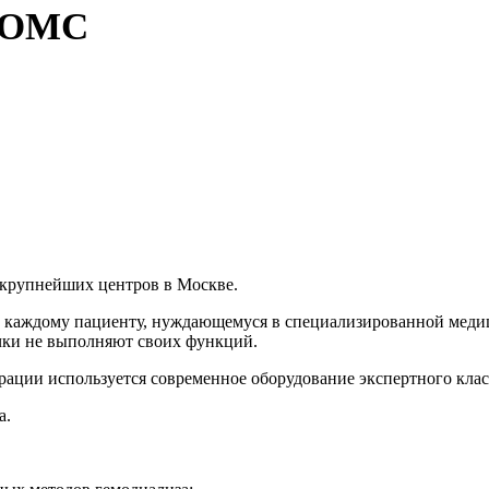
о ОМС
 крупнейших центров в Москве.
 каждому пациенту, нуждающемуся в специализированной меди
очки не выполняют своих функций.
ации используется современное оборудование экспертного клас
а.