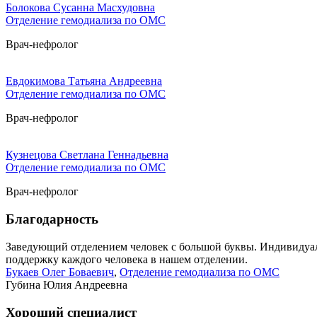
Болокова Сусанна Масхудовна
Отделение гемодиализа по ОМС
Врач-нефролог
Евдокимова Татьяна Андреевна
Отделение гемодиализа по ОМС
Врач-нефролог
Кузнецова Светлана Геннадьевна
Отделение гемодиализа по ОМС
Врач-нефролог
Благодарность
Заведующий отделением человек с большой буквы. Индивидуаль
поддержку каждого человека в нашем отделении.
Букаев Олег Боваевич
,
Отделение гемодиализа по ОМС
Губина Юлия Андреевна
Хороший специалист