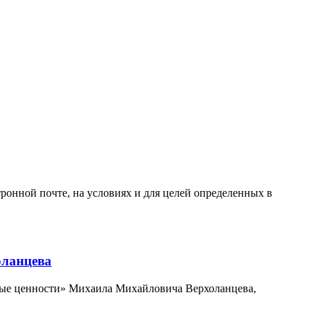
онной почте, на условиях и для целей определенных в
оланцева
чные ценности» Михаила Михайловича Верхоланцева,