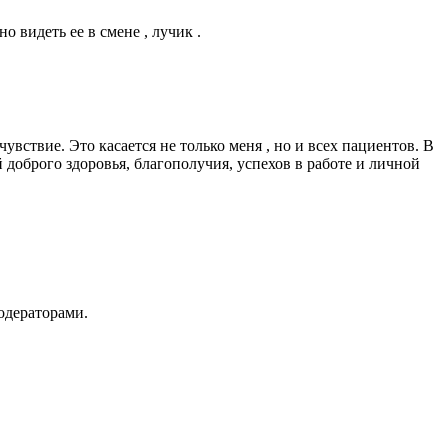
о видеть ее в смене , лучик .
вствие. Это касается не только меня , но и всех пациентов. В
 доброго здоровья, благополучия, успехов в работе и личной
одераторами.