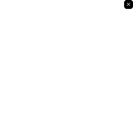
×
×
×
×
×
×
×