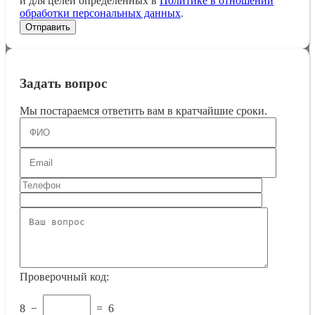
и для целей определенных в
Политике в отношении
обработки персональных данных
.
Задать вопрос
Мы постараемся ответить вам в кратчайшие сроки.
Проверочный код:
8
−
=
6