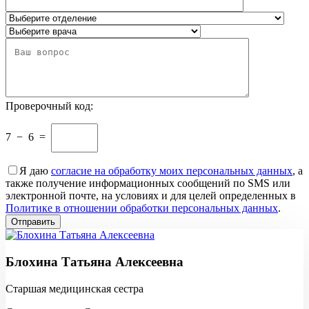
Проверочный код:
7
−
6
=
Я даю
согласие на обработку моих персональных данных
, а
также получение информационных сообщений по SMS или
электронной почте, на условиях и для целей определенных в
Политике в отношении обработки персональных данных
.
Блохина Татьяна Алексеевна
Старшая медицинская сестра