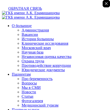
×
×
×
×
×
×
×
ОБРАТНАЯ СВЯЗЬ
О больнице
Администрация
Вакансии
История больницы
Клинические исследования
Московский врач
Научная база
Независимая оценка качества
Охрана труда
Противодействие коррупции
Юридические документы
Пациентам
Про беременность
Вопросы
Мы в СМИ
Новости
Статьи
Фотогалерея
Медицинский туризм
Платные услуги