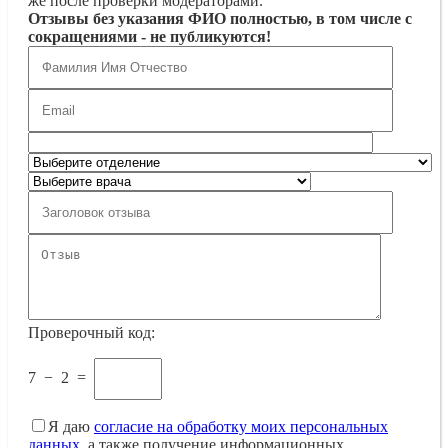
же после проверки модераторами.
Отзывы без указания ФИО полностью, в том числе с
сокращениями - не публикуются!
Проверочный код:
7
−
2
=
Я даю
согласие на обработку моих персональных
данных
, а также получение информационных