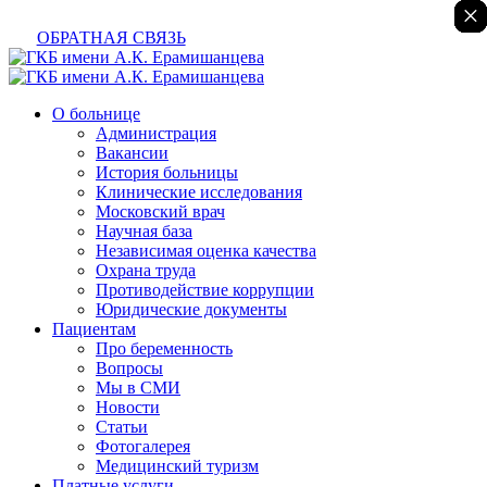
×
×
×
×
×
×
×
ОБРАТНАЯ СВЯЗЬ
О больнице
Администрация
Вакансии
История больницы
Клинические исследования
Московский врач
Научная база
Независимая оценка качества
Охрана труда
Противодействие коррупции
Юридические документы
Пациентам
Про беременность
Вопросы
Мы в СМИ
Новости
Статьи
Фотогалерея
Медицинский туризм
Платные услуги