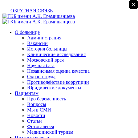
×
×
×
×
×
×
×
ОБРАТНАЯ СВЯЗЬ
О больнице
Администрация
Вакансии
История больницы
Клинические исследования
Московский врач
Научная база
Независимая оценка качества
Охрана труда
Противодействие коррупции
Юридические документы
Пациентам
Про беременность
Вопросы
Мы в СМИ
Новости
Статьи
Фотогалерея
Медицинский туризм
Платные услуги