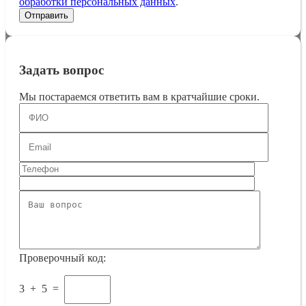
обработки персональных данных
.
Задать вопрос
Мы постараемся ответить вам в кратчайшие сроки.
Проверочный код:
3
+
5
=