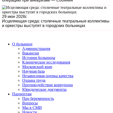
операцию при аневризме — Собянин
29 июн 2026г.
Исцеляющая среда: столичные театральные коллективы
и оркестры выступят в городских больницах
О больнице
Администрация
Вакансии
История больницы
Клинические исследования
Московский врач
Научная база
Независимая оценка качества
Охрана труда
Противодействие коррупции
Юридические документы
Пациентам
Про беременность
Вопросы
Мы в СМИ
Новости