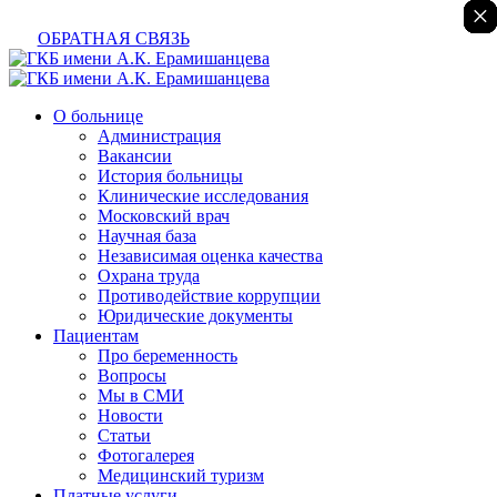
×
×
×
×
×
×
×
ОБРАТНАЯ СВЯЗЬ
О больнице
Администрация
Вакансии
История больницы
Клинические исследования
Московский врач
Научная база
Независимая оценка качества
Охрана труда
Противодействие коррупции
Юридические документы
Пациентам
Про беременность
Вопросы
Мы в СМИ
Новости
Статьи
Фотогалерея
Медицинский туризм
Платные услуги