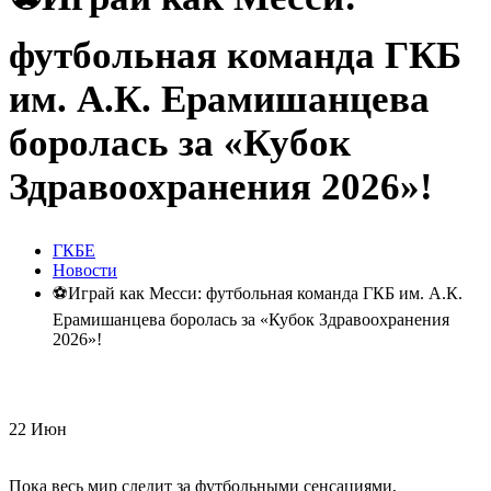
футбольная команда ГКБ
им. А.К. Ерамишанцева
боролась за «Кубок
Здравоохранения 2026»!
ГКБЕ
Новости
⚽️Играй как Месси: футбольная команда ГКБ им. А.К.
Ерамишанцева боролась за «Кубок Здравоохранения
2026»!
22
Июн
Пока весь мир следит за футбольными сенсациями,