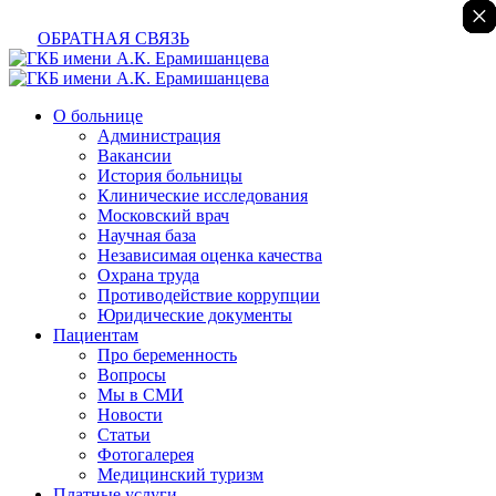
×
×
×
×
×
ОБРАТНАЯ СВЯЗЬ
О больнице
Администрация
Вакансии
История больницы
Клинические исследования
Московский врач
Научная база
Независимая оценка качества
Охрана труда
Противодействие коррупции
Юридические документы
Пациентам
Про беременность
Вопросы
Мы в СМИ
Новости
Статьи
Фотогалерея
Медицинский туризм
Платные услуги