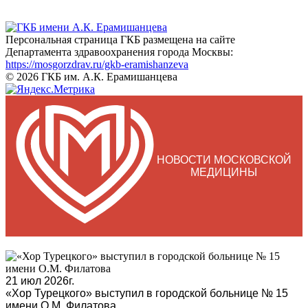
Персональная страница ГКБ размещена на сайте
Департамента здравоохранения города Москвы:
https://mosgorzdrav.ru/gkb-eramishanzeva
© 2026 ГКБ им. А.К. Ерамишанцева
НОВОСТИ МОСКОВСКОЙ
МЕДИЦИНЫ
21 июл 2026г.
«Хор Турецкого» выступил в городской больнице № 15
имени О.М. Филатова