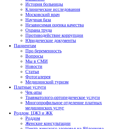
История больницы
Клинические исследования
Московский врач
Научная база
Независимая оценка качества
Охрана труда
Противодействие коррупции
Юридические документы
Пациентам
Про беременность
Вопросы
Мы в СМИ
Новости
Статьи
Фотогалерея
Медицинский туризм
Платные услуги
Чек-апы
Травматолого-ортопедическое услуги
Многопрофильное отделение платных
медицинских услуг
Роддом, ЦЖЗ и ЖК
Роддом
Женские консультации
Центр женского здоровья на Яблочкова