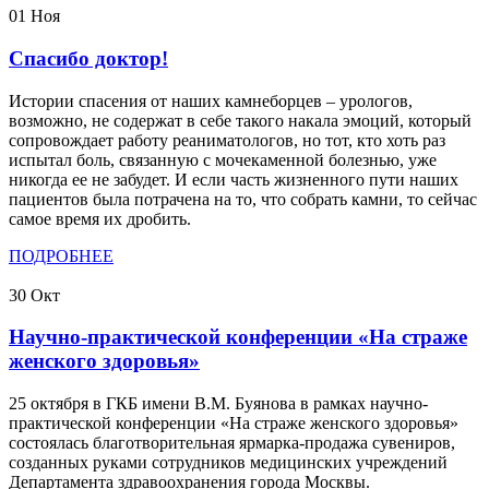
01
Ноя
Спасибо доктор!
Истории спасения от наших камнеборцев – урологов,
возможно, не содержат в себе такого накала эмоций, который
сопровождает работу реаниматологов, но тот, кто хоть раз
испытал боль, связанную с мочекаменной болезнью, уже
никогда ее не забудет. И если часть жизненного пути наших
пациентов была потрачена на то, что собрать камни, то сейчас
самое время их дробить.
ПОДРОБНЕЕ
30
Окт
Научно-практической конференции «На страже
женского здоровья»
25 октября в ГКБ имени В.М. Буянова в рамках научно-
практической конференции «На страже женского здоровья»
состоялась благотворительная ярмарка-продажа сувениров,
созданных руками сотрудников медицинских учреждений
Департамента здравоохранения города Москвы.