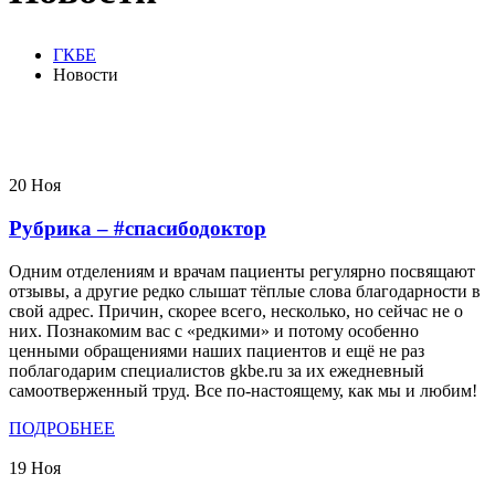
ГКБЕ
Новости
20
Ноя
Рубрика – #спасибодоктор
Одним отделениям и врачам пациенты регулярно посвящают
отзывы, а другие редко слышат тёплые слова благодарности в
свой адрес. Причин, скорее всего, несколько, но сейчас не о
них. Познакомим вас с «редкими» и потому особенно
ценными обращениями наших пациентов и ещё не раз
поблагодарим специалистов gkbe.ru за их ежедневный
самоотверженный труд. Все по-настоящему, как мы и любим!
ПОДРОБНЕЕ
19
Ноя