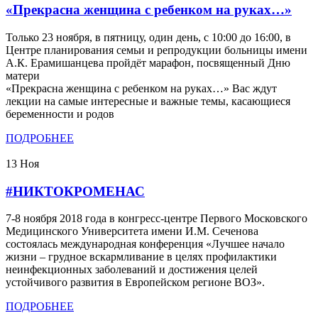
«Прекрасна женщина с ребенком на руках…»
Только 23 ноября, в пятницу, один день, с 10:00 до 16:00, в
Центре планирования семьи и репродукции больницы имени
А.К. Ерамишанцева пройдёт марафон, посвященный Дню
матери
«Прекрасна женщина с ребенком на руках…» Вас ждут
лекции на самые интересные и важные темы, касающиеся
беременности и родов
ПОДРОБНЕЕ
13
Ноя
#НИКТОКРОМЕНАС
7-8 ноября 2018 года в конгресс-центре Первого Московского
Медицинского Университета имени И.М. Сеченова
состоялась международная конференция «Лучшее начало
жизни – грудное вскармливание в целях профилактики
неинфекционных заболеваний и достижения целей
устойчивого развития в Европейском регионе ВОЗ».
ПОДРОБНЕЕ