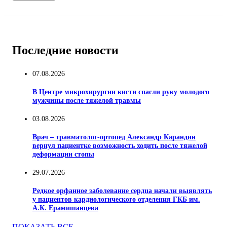
Последние новости
07.08.2026
В Центре микрохирургии кисти спасли руку молодого
мужчины после тяжелой травмы
03.08.2026
Врач – травматолог-ортопед Александр Карандин
вернул пациентке возможность ходить после тяжелой
деформации стопы
29.07.2026
Редкое орфанное заболевание сердца начали выявлять
у пациентов кардиологического отделения ГКБ им.
А.К. Ерамишанцева
ПОКАЗАТЬ ВСЕ