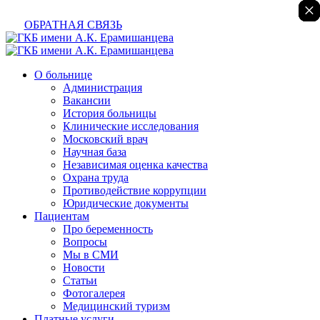
×
×
×
×
×
ОБРАТНАЯ СВЯЗЬ
О больнице
Администрация
Вакансии
История больницы
Клинические исследования
Московский врач
Научная база
Независимая оценка качества
Охрана труда
Противодействие коррупции
Юридические документы
Пациентам
Про беременность
Вопросы
Мы в СМИ
Новости
Статьи
Фотогалерея
Медицинский туризм
Платные услуги