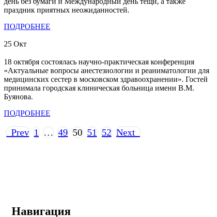
день без бумаги и Международный день тещи, а также
праздник приятных неожиданностей.
ПОДРОБНЕЕ
25
Окт
18 октября состоялась научно-практическая конференция
«Актуальные вопросы анестезиологии и реаниматологии для
медицинских сестер в московском здравоохранении». Гостей
принимала городская клиническая больница имени В.М.
Буянова.
ПОДРОБНЕЕ
Prev
1
…
49
50
51
52
Next
Навигация