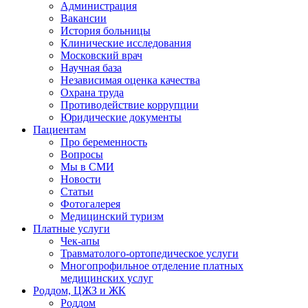
Администрация
Вакансии
История больницы
Клинические исследования
Московский врач
Научная база
Независимая оценка качества
Охрана труда
Противодействие коррупции
Юридические документы
Пациентам
Про беременность
Вопросы
Мы в СМИ
Новости
Статьи
Фотогалерея
Медицинский туризм
Платные услуги
Чек-апы
Травматолого-ортопедическое услуги
Многопрофильное отделение платных
медицинских услуг
Роддом, ЦЖЗ и ЖК
Роддом