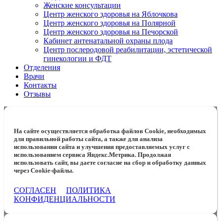
Женские консультации
Центр женского здоровья на Яблочкова
Центр женского здоровья на Полярной
Центр женского здоровья на Печорской
Кабинет антенатальной охраны плода
Центр послеродовой реабилитации, эстетической
гинекологии и ФДТ
Отделения
Врачи
Контакты
Отзывы
На сайте осуществляется обработка файлов Cookie, необходимых
для правильной работы сайта, а также для анализа
использования сайта и улучшения предоставляемых услуг с
использованием сервиса Яндекс.Метрика. Продолжая
использовать сайт, вы даете согласие на сбор и обработку данных
через Cookie-файлы.
СОГЛАСЕН
ПОЛИТИКА
КОНФИДЕНЦИАЛЬНОСТИ