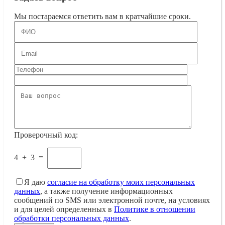
Мы постараемся ответить вам в кратчайшие сроки.
Проверочный код:
4
+
3
=
Я даю
согласие на обработку моих персональных
данных
, а также получение информационных
сообщений по SMS или электронной почте, на условиях
и для целей определенных в
Политике в отношении
обработки персональных данных
.