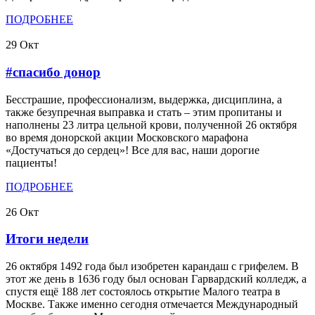
ПОДРОБНЕЕ
29
Окт
#спасибо донор
Бесстрашие, профессионализм, выдержка, дисциплина, а
также безупречная выправка и стать – этим пропитаны и
наполнены 23 литра цельной крови, полученной 26 октября
во время донорской акции Московского марафона
«Достучаться до сердец»! Все для вас, наши дорогие
пациенты!
ПОДРОБНЕЕ
26
Окт
Итоги недели
26 октября 1492 года был изобретен карандаш с грифелем. В
этот же день в 1636 году был основан Гарвардский колледж, а
спустя ещё 188 лет состоялось открытие Малого театра в
Москве. Также именно сегодня отмечается Международный