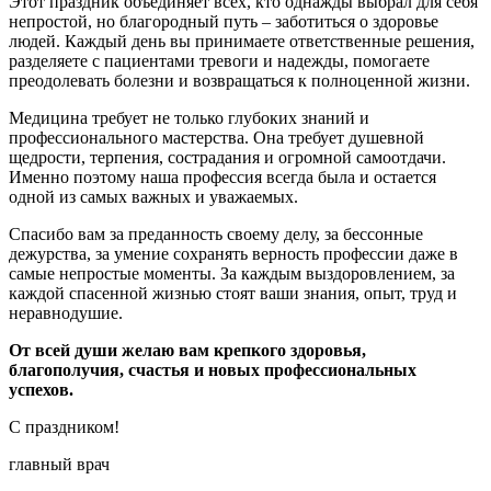
Этот праздник объединяет всех, кто однажды выбрал для себя
непростой, но благородный путь – заботиться о здоровье
людей. Каждый день вы принимаете ответственные решения,
разделяете с пациентами тревоги и надежды, помогаете
преодолевать болезни и возвращаться к полноценной жизни.
Медицина требует не только глубоких знаний и
профессионального мастерства. Она требует душевной
щедрости, терпения, сострадания и огромной самоотдачи.
Именно поэтому наша профессия всегда была и остается
одной из самых важных и уважаемых.
Спасибо вам за преданность своему делу, за бессонные
дежурства, за умение сохранять верность профессии даже в
самые непростые моменты. За каждым выздоровлением, за
каждой спасенной жизнью стоят ваши знания, опыт, труд и
неравнодушие.
От всей души желаю вам крепкого здоровья,
благополучия, счастья и новых профессиональных
успехов.
С праздником!
главный врач