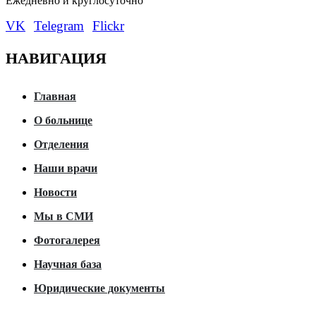
Eжедневно и круглосуточно
VK
Telegram
Flickr
НАВИГАЦИЯ
Главная
О больнице
Отделения
Наши врачи
Новости
Мы в СМИ
Фотогалерея
Научная база
Юридические документы