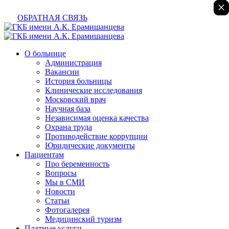
×
×
×
×
×
ОБРАТНАЯ СВЯЗЬ
О больнице
Администрация
Вакансии
История больницы
Клинические исследования
Московский врач
Научная база
Независимая оценка качества
Охрана труда
Противодействие коррупции
Юридические документы
Пациентам
Про беременность
Вопросы
Мы в СМИ
Новости
Статьи
Фотогалерея
Медицинский туризм
Платные услуги