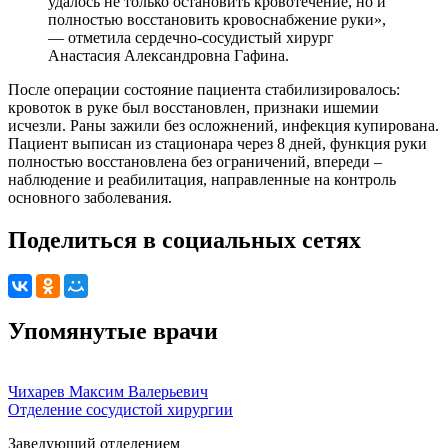
удалось не только остановить кровотечение, но и
полностью восстановить кровоснабжение руки»,
— отметила сердечно-сосудистый хирург
Анастасия Александровна Гафина.
После операции состояние пациента стабилизировалось:
кровоток в руке был восстановлен, признаки ишемии
исчезли. Раны зажили без осложнений, инфекция купирована.
Пациент выписан из стационара через 8 дней, функция руки
полностью восстановлена без ограничений, впереди –
наблюдение и реабилитация, направленные на контроль
основного заболевания.
Поделиться в социальных сетях
Упомянутые врачи
Чихарев Максим Валерьевич
Отделение сосудистой хирургии
Заведующий отделением