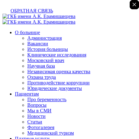
×
×
×
×
×
ОБРАТНАЯ СВЯЗЬ
О больнице
Администрация
Вакансии
История больницы
Клинические исследования
Московский врач
Научная база
Независимая оценка качества
Охрана труда
Противодействие коррупции
Юридические документы
Пациентам
Про беременность
Вопросы
Мы в СМИ
Новости
Статьи
Фотогалерея
Медицинский туризм
Платные услуги