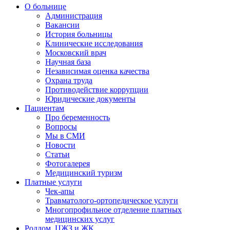
О больнице
Администрация
Вакансии
История больницы
Клинические исследования
Московский врач
Научная база
Независимая оценка качества
Охрана труда
Противодействие коррупции
Юридические документы
Пациентам
Про беременность
Вопросы
Мы в СМИ
Новости
Статьи
Фотогалерея
Медицинский туризм
Платные услуги
Чек-апы
Травматолого-ортопедическое услуги
Многопрофильное отделение платных
медицинских услуг
Роддом, ЦЖЗ и ЖК