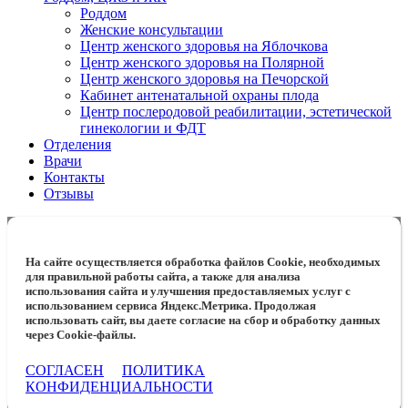
Роддом
Женские консультации
Центр женского здоровья на Яблочкова
Центр женского здоровья на Полярной
Центр женского здоровья на Печорской
Кабинет антенатальной охраны плода
Центр послеродовой реабилитации, эстетической
гинекологии и ФДТ
Отделения
Врачи
Контакты
Отзывы
На сайте осуществляется обработка файлов Cookie, необходимых
для правильной работы сайта, а также для анализа
использования сайта и улучшения предоставляемых услуг с
использованием сервиса Яндекс.Метрика. Продолжая
использовать сайт, вы даете согласие на сбор и обработку данных
через Cookie-файлы.
СОГЛАСЕН
ПОЛИТИКА
КОНФИДЕНЦИАЛЬНОСТИ