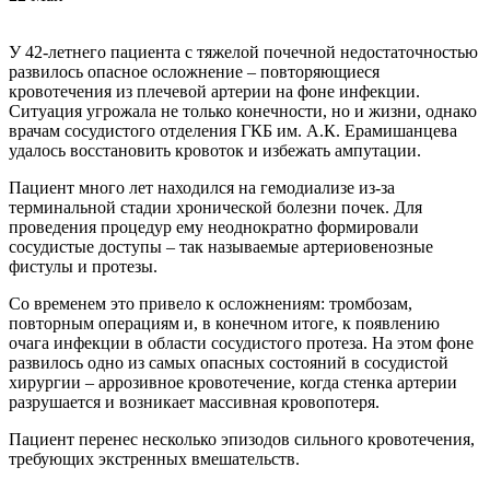
У 42-летнего пациента с тяжелой почечной недостаточностью
развилось опасное осложнение – повторяющиеся
кровотечения из плечевой артерии на фоне инфекции.
Ситуация угрожала не только конечности, но и жизни, однако
врачам сосудистого отделения ГКБ им. А.К. Ерамишанцева
удалось восстановить кровоток и избежать ампутации.
Пациент много лет находился на гемодиализе из-за
терминальной стадии хронической болезни почек. Для
проведения процедур ему неоднократно формировали
сосудистые доступы – так называемые артериовенозные
фистулы и протезы.
Со временем это привело к осложнениям: тромбозам,
повторным операциям и, в конечном итоге, к появлению
очага инфекции в области сосудистого протеза. На этом фоне
развилось одно из самых опасных состояний в сосудистой
хирургии – аррозивное кровотечение, когда стенка артерии
разрушается и возникает массивная кровопотеря.
Пациент перенес несколько эпизодов сильного кровотечения,
требующих экстренных вмешательств.