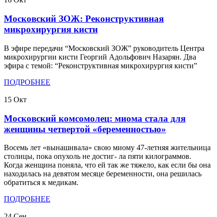
Московский ЗОЖ: Реконструктивная
микрохирургия кисти
В эфире передачи “Московский ЗОЖ” руководитель Центра
микрохирургии кисти Георгий Адольфович Назарян. Два
эфира с темой: “Реконструктивная микрохирургия кисти”
ПОДРОБНЕЕ
15
Окт
Московский комсомолец: миома стала для
женщины четвертой «беременностью»
Восемь лет «вынашивала» свою миому 47-летняя жительница
столицы, пока опухоль не достиг- ла пяти килограммов.
Когда женщина поняла, что ей так же тяжело, как если бы она
находилась на девятом месяце беременности, она решилась
обратиться к медикам.
ПОДРОБНЕЕ
24
Сен