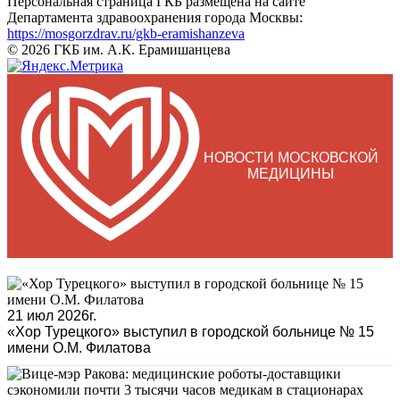
Персональная страница ГКБ размещена на сайте
Департамента здравоохранения города Москвы:
https://mosgorzdrav.ru/gkb-eramishanzeva
© 2026 ГКБ им. А.К. Ерамишанцева
НОВОСТИ МОСКОВСКОЙ
МЕДИЦИНЫ
21 июл 2026г.
«Хор Турецкого» выступил в городской больнице № 15
имени О.М. Филатова