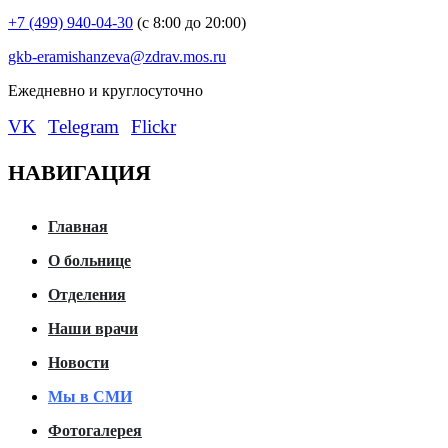
+7 (499) 940-04-30
(с 8:00 до 20:00)
gkb-eramishanzeva@zdrav.mos.ru
Eжедневно и круглосуточно
VK
Telegram
Flickr
НАВИГАЦИЯ
Главная
О больнице
Отделения
Наши врачи
Новости
Мы в СМИ
Фотогалерея