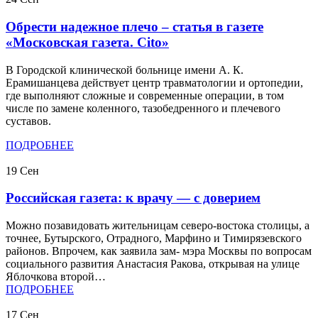
Обрести надежное плечо – статья в газете
«Московская газета. Cito»
В Городской клинической больнице имени А. К.
Ерамишанцева действует центр травматологии и ортопедии,
где выполняют сложные и современные операции, в том
числе по замене коленного, тазобедренного и плечевого
суставов.
ПОДРОБНЕЕ
19
Сен
Российская газета: к врачу — с доверием
Можно позавидовать жительницам северо-востока столицы, а
точнее, Бутырского, Отрадного, Марфино и Тимирязевского
районов. Впрочем, как заявила зам- мэра Москвы по вопросам
социального развития Анастасия Ракова, открывая на улице
Яблочкова второй…
ПОДРОБНЕЕ
17
Сен