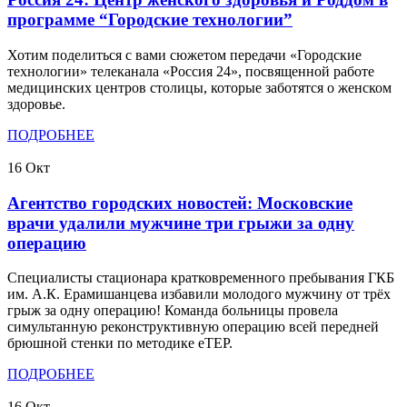
программе “Городские технологии”
Хотим поделиться с вами сюжетом передачи «Городские
технологии» телеканала «Россия 24», посвященной работе
медицинских центров столицы, которые заботятся о женском
здоровье.
ПОДРОБНЕЕ
16
Окт
Агентство городских новостей: Московские
врачи удалили мужчине три грыжи за одну
операцию
Специалисты стационара кратковременного пребывания ГКБ
им. А.К. Ерамишанцева избавили молодого мужчину от трёх
грыж за одну операцию! Команда больницы провела
симультанную реконструктивную операцию всей передней
брюшной стенки по методике eTEP.
ПОДРОБНЕЕ
16
Окт