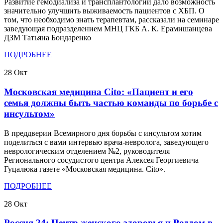
Развитие гемодиализа и трансплантологии дало возможность
значительно улучшить выживаемость пациентов с ХБП. О
том, что необходимо знать терапевтам, рассказали на семинаре
заведующая подразделением МНЦ ГКБ А. К. Ерамишанцева
ДЗМ Татьяна Бондаренко
ПОДРОБНЕЕ
28
Окт
Московская медицина Cito: «Пациент и его
семья должны быть частью команды по борьбе с
инсультом»
В преддверии Всемирного дня борьбы с инсультом хотим
поделиться с вами интервью врача-невролога, заведующего
неврологическим отделением №2, руководителя
Регионального сосудистого центра Алексея Георгиевича
Гуцалюка газете «Московская медицина. Cito».
ПОДРОБНЕЕ
28
Окт
Россия 24: Центр женского здоровья и Роддом в