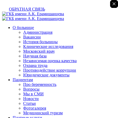
×
×
×
×
×
×
ОБРАТНАЯ СВЯЗЬ
О больнице
Администрация
Вакансии
История больницы
Клинические исследования
Московский врач
Научная база
Независимая оценка качества
Охрана труда
Противодействие коррупции
Юридические документы
Пациентам
Про беременность
Вопросы
Мы в СМИ
Новости
Статьи
Фотогалерея
Медицинский туризм
Платные услуги