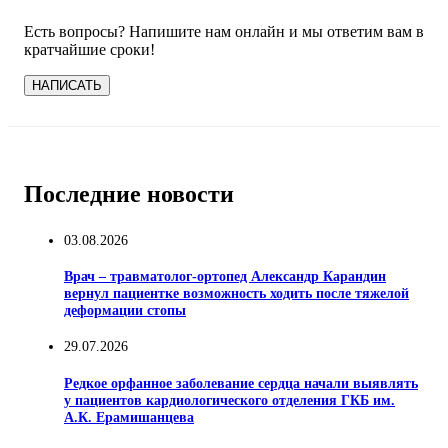
Есть вопросы? Напишите нам онлайн и мы ответим вам в
кратчайшие сроки!
НАПИСАТЬ
Последние новости
03.08.2026
Врач – травматолог-ортопед Александр Карандин
вернул пациентке возможность ходить после тяжелой
деформации стопы
29.07.2026
Редкое орфанное заболевание сердца начали выявлять
у пациентов кардиологического отделения ГКБ им.
А.К. Ерамишанцева