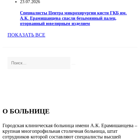
23.07.2026
Специалисты Центра микрохирургии кисти ГКБ им.
А.К. Ерамишанцева спасли безымянный палец,
оторванный ювелирным изделием
ПОКАЗАТЬ ВСЕ
О БОЛЬНИЦЕ
Городская клиническая больница имени А.К. Ерамишанцева –
крупная многопрофильная столичная больница, штат
сотрудников которой составляют специалисты высшей