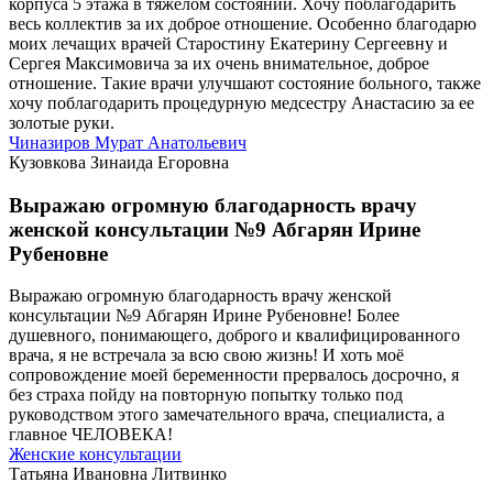
корпуса 5 этажа в тяжелом состоянии. Хочу поблагодарить
весь коллектив за их доброе отношение. Особенно благодарю
моих лечащих врачей Старостину Екатерину Сергеевну и
Сергея Максимовича за их очень внимательное, доброе
отношение. Такие врачи улучшают состояние больного, также
хочу поблагодарить процедурную медсестру Анастасию за ее
золотые руки.
Чиназиров Мурат Анатольевич
Кузовкова Зинаида Егоровна
Выражаю огромную благодарность врачу
женской консультации №9 Абгарян Ирине
Рубеновне
Выражаю огромную благодарность врачу женской
консультации №9 Абгарян Ирине Рубеновне! Более
душевного, понимающего, доброго и квалифицированного
врача, я не встречала за всю свою жизнь! И хоть моё
сопровождение моей беременности прервалось досрочно, я
без страха пойду на повторную попытку только под
руководством этого замечательного врача, специалиста, а
главное ЧЕЛОВЕКА!
Женские консультации
Татьяна Ивановна Литвинко