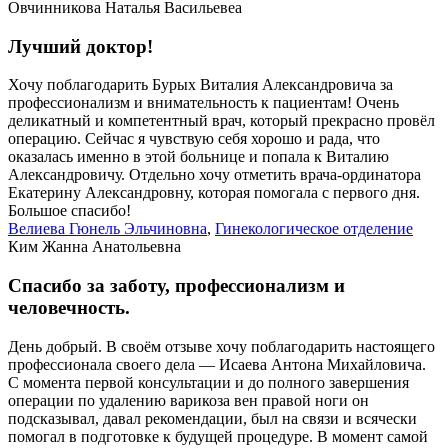
Овчинникова Наталья Васильевеа
Лучший доктор!
Хочу поблагодарить Бурых Виталия Александровича за
профессионализм и внимательность к пациентам! Очень
деликатный и компетентный врач, который прекрасно провёл
операцию. Сейчас я чувствую себя хорошо и рада, что
оказалась именно в этой больнице и попала к Виталию
Александровичу. Отдельно хочу отметить врача-ординатора
Екатерину Александровну, которая помогала с первого дня.
Большое спасибо!
Велиева Гюнель Эльчиновна
,
Гинекологическое отделение
Ким Жанна Анатольевна
Спасибо за заботу, профессионализм и
человечность.
День добрый. В своём отзыве хочу поблагодарить настоящего
профессионала своего дела — Исаева Антона Михайловича.
С момента первой консультации и до полного завершения
операции по удалению варикоза вен правой ноги он
подсказывал, давал рекомендации, был на связи и всячески
помогал в подготовке к будущей процедуре. В момент самой