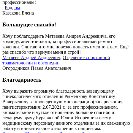
профессионалы!
,
Роддом
Казакова Елена
Большущее спасибо!
Хочу поблагодарить Матвеева Андрея Андреевича, его
команду, анестезиолога, за профессиональный ремонт
коленки. Считаю что мне повезло попасть именно к вам. Ещё
раз спасибо что вернули меня в строй!
Матвеев Андрей Андреевич
,
Отделение спортивной
травматологии и ортопедии
Огородников Павел Анатольевич
Благодарность
Хочу выразить огромную благодарность заведующему
гинекологического отделения Рыженкову Константину
Валерьевичу за проведенную мне операцию(лапароскопия,
пангистерэктомия) 2.07.2021 г., за его профессионализм,
внимательное и чуткое отношение. Большое спасибо и
лечащему врачу Буравлевой Юлии Игоревне и всему
медицинскому персоналу данного отделения за их слаженную
работу и внимательное отношение к пациентам.