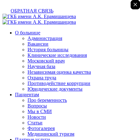
×
×
×
×
×
×
ОБРАТНАЯ СВЯЗЬ
О больнице
Администрация
Вакансии
История больницы
Клинические исследования
Московский врач
Научная база
Независимая оценка качества
Охрана труда
Противодействие коррупции
Юридические документы
Пациентам
Про беременность
Вопросы
Мы в СМИ
Новости
Статьи
Фотогалерея
Медицинский туризм
Платные услуги