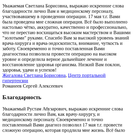
Уважаемая Светлана Борисовна, выражаю искренние слова
благодарности лично Вам и медицинскому персоналу,
участвовавшему в проведении операции. 17 мая т.г. Вами
была проведена мне сложная операция. Всё было выполнено
настолько чётко, аккуратно, качественно и профессионально,
что не перестаю восхищаться высоким мастерством и Вашими
"золотыми" руками. Спасибо Вам за высокий уровень знаний
врача-хирурга и врача-эндоскописта, внимание, чуткость и
заботу. Своевременно и точно поставленная Вами
диагностика позволила провести операцию на высоком
уровне и определила верное дальнейшее лечение и
восстановление здоровья организма. Низкий Вам поклон,
здоровья, удачи и успехов!
Жигалова Светлана Борисовна
,
Центр портальной
гипертензии
Романеев Сергей Алексеевич
Благодарность
Уважаемый Рустам Абузарович, выражаю искренние слова
благодарности лично Вам, как врачу-хирургу, и
медицинскому персоналу. Своевременно и точно
поставленный Вами диагноз позволил 17 мая т.г. провести
сложную операцию, которая продлила мне жизнь. Всё было