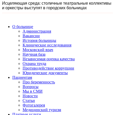
Исцеляющая среда: столичные театральные коллективы
и оркестры выступят в городских больницах
О больнице
Администрация
Вакансии
История больницы
Клинические исследования
Московский врач
Научная база
Независимая оценка качества
Охрана труда
Противодействие коррупции
Юридические документы
Пациентам
Про беременность
Вопросы
Мы в СМИ
Новости
Статьи
Фотогалерея
Медицинский туризм
Платные услуги